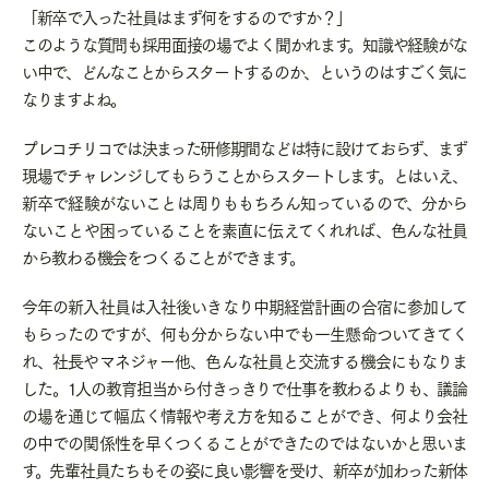
「新卒で入った社員はまず何をするのですか？」
このような質問も採用面接の場でよく聞かれます。知識や経験がな
い中で、どんなことからスタートするのか、というのはすごく気に
なりますよね。
プレコチリコでは決まった研修期間などは特に設けておらず、まず
現場でチャレンジしてもらうことからスタートします。とはいえ、
新卒で経験がないことは周りももちろん知っているので、分から
ないことや困っていることを素直に伝えてくれれば、色んな社員
から教わる機会をつくることができます。
今年の新入社員は入社後いきなり中期経営計画の合宿に参加して
もらったのですが、何も分からない中でも一生懸命ついてきてく
れ、社長やマネジャー他、色んな社員と交流する機会にもなりま
した。1人の教育担当から付きっきりで仕事を教わるよりも、議論
の場を通じて幅広く情報や考え方を知ることができ、何より会社
の中での関係性を早くつくることができたのではないかと思いま
す。先輩社員たちもその姿に良い影響を受け、新卒が加わった新体