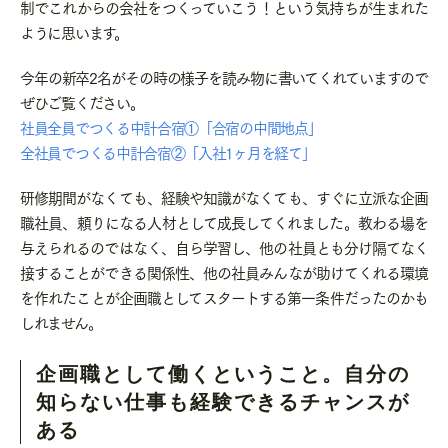
制でこれからの会社をつくっていこう！という気持ちが生まれた
ように思います。
今年の新卒2名がその時の様子を読み物に書いてくれていますので
ぜひご覧ください。
社員全員でつくる中計合宿①「合宿の中間地点」
全社員でつくる中計合宿②「入社1ヶ月を経て」
研修期間がなくても、経験や知識がなくても、すぐに立派な企画
職社員、頼りになる人材として成長してくれました。教わる場を
与えられるのではなく、自ら学習し、他の社員とも分け隔てなく
接することができる関係性、他の社員みんなが助けてくれる環境
を作れたことが企画職としてスタートする第一条件だったのかも
しれません。
企画職として働くということ。自分の
知らない仕事も経験できるチャンスが
ある