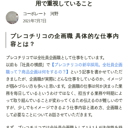
用で重視していること
コーポレート 河野
2021年7月7日
プレコチリコの企画職 具体的な仕事内
容とは？
プレコチリコでは全社員企画職として仕事をしています。
以前も「社員の横顔」で
【プレコチリコの新卒採用。全社員企画
職って？商品企画は何をするの？】
という記事を書かせていただ
きましたが、企画職が実際にどんな仕事をしているのか、イメージ
が掴みづらい方も多いと思います。企画職の仕事は何か決まった業
務を毎日しているというわけではなく、担当する業務や時期によ
って取り組んでいることが変わってくるため伝えるのが難しいので
すが、少しでもイメージできるよう仕事内容と進め方、企画職と
して必要なことについてお話させていただきます。
まず、プレコチリコでは全社員企画職として1人1人が主体性を持