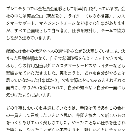
プレコチリコでは全社員企画職として新卒採用を行っています。会
社の中には商品企画（商品部）、ライター（ものかき部）、カス
タマーサポート、マネジメントチームなど様々な仕事があります
が、すべて企画職として自ら考え、仕事を設計し、チームで協力
しながら進めていきます。
配属先は会社の状況や本人の適性をみながら決定していきます。決
まった異動時期はなく、自分で希望職種を伝えることもできます。
私も、今の採用担当以外にカスタマーサービスやライターなども
経験させていただきました。実を言うと、どれも自分がやるとは
思っていなかった仕事ばかり。でも実際にやってみるとそれぞれに
面白さ、やりがいを感じられて、自分の知らない自分の一面にも
気づけたように思います。
どの仕事においても共通していたのは、手段は何であれこの会社
の一員として貢献したいという思い、仲間と協力して新しいもの
をつくりあげていく楽しさでした。やったことない仕事を任され
た際にも、やったことがない不安よりも、新しいことにチャレン