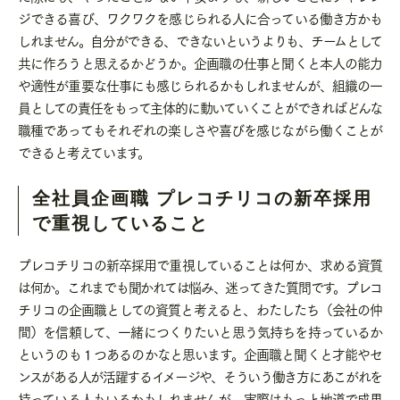
ジできる喜び、ワクワクを感じられる人に合っている働き方かも
しれません。自分ができる、できないというよりも、チームとして
共に作ろうと思えるかどうか。企画職の仕事と聞くと本人の能力
や適性が重要な仕事にも感じられるかもしれませんが、組織の一
員としての責任をもって主体的に動いていくことができればどんな
職種であってもそれぞれの楽しさや喜びを感じながら働くことが
できると考えています。
全社員企画職 プレコチリコの新卒採用
で重視していること
プレコチリコの新卒採用で重視していることは何か、求める資質
は何か。これまでも聞かれては悩み、迷ってきた質問です。プレコ
チリコの企画職としての資質と考えると、わたしたち（会社の仲
間）を信頼して、一緒につくりたいと思う気持ちを持っているか
というのも１つあるのかなと思います。企画職と聞くと才能やセ
ンスがある人が活躍するイメージや、そういう働き方にあこがれを
持っている人もいるかもしれませんが、実際はもっと地道で成果