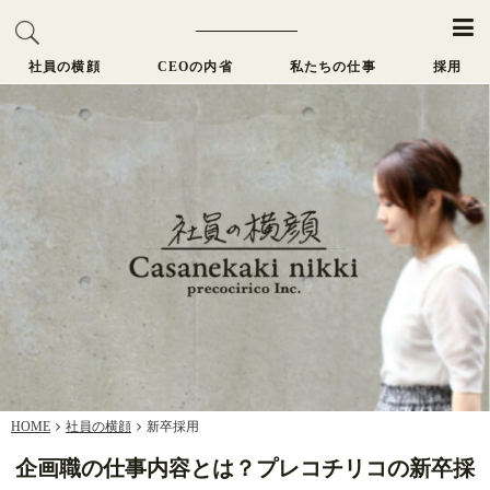
社員の横顔
CEOの内省
私たちの仕事
採用
HOME
社員の横顔
新卒採用
企画職の仕事内容とは？プレコチリコの新卒採