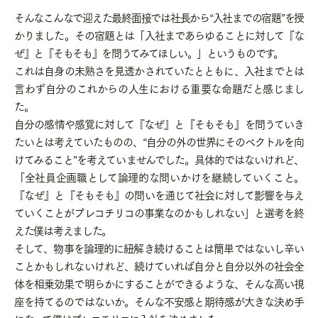
そんなこんなで迎えた最終面接では社長から“入社までの宿題”を授
かりました。その宿題とは「入社まであらゆることに対して『な
ぜ』と『そもそも』を問うてみてほしい。」というものです。
これは自身の未熟さを見透かされていたとともに、入社までとは
言わず自分のこれからの人生における重要な命題だと感じまし
た。
自分の感情や感覚に対して『なぜ』と『そもそも』を問うていき
たいとは考えていたものの、“自分の外の世界にそのベクトルを向
けてみること”を考えていませんでした。具体的ではないけれど、
「全社員企画職として論理的な問いかけを継続していくこと。
『なぜ』と『そもそも』の問いを通じて社会に対して影響を与え
ていくことがプレコチリコの事業なのかもしれない」と選考を終
えた僕は考えました。
そして、物事を論理的に紐解き続けることは簡単ではないし辛い
ことかもしれないけれど、続けていれば自分と自分以外の社会全
体を相乗効果で明らかにすることができるような、そんな高い視
座を持てるのではないか。そんな不安感と期待感が大きな決め手