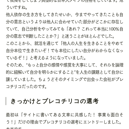
ういですね。
他人依存の生き方をしてきたせいか、今までやってきたことも自
分の意志というよりは他人に合わせていた部分がどこかに存在し
ていて、自己分析をやってみても「あれ？ これって本当に100％自
分の意志で判断したことか？」と迷うことがほとんどでした。
このことから、就活を通じて「他人の人生を生きることをやめて
自分本位で生きたいぞ！でも本位にしたい自分がわからなくなっ
ているぞ！」と考えるようになっていました。
そのため、“もっと自分の感情や感覚を大事にして、それらを論理
的に紐解いて自分を明らかにすること”を人生の課題として自分に
課していました。ちょうどそのタイミングで出会った会社がプレ
コチリコだったのです。
きっかけとプレコチリコの選考
最初は「サイトに書いてある文章に共感した！ 事業も面白そ
う！」だけの理由でプレコチリコの選考にエントリーしました。
本当です。