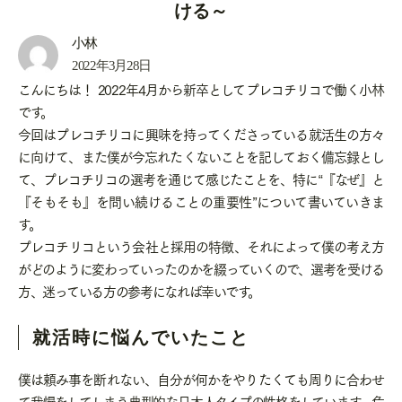
ける～
小林
2022年3月28日
こんにちは！ 2022年4月から新卒としてプレコチリコで働く小林
です。
今回はプレコチリコに興味を持ってくださっている就活生の方々
に向けて、また僕が今忘れたくないことを記しておく備忘録とし
て、プレコチリコの選考を通じて感じたことを、特に“『なぜ』と
『そもそも』を問い続けることの重要性”について書いていきま
す。
プレコチリコという会社と採用の特徴、それによって僕の考え方
がどのように変わっていったのかを綴っていくので、選考を受ける
方、迷っている方の参考になれば幸いです。
就活時に悩んでいたこと
僕は頼み事を断れない、自分が何かをやりたくても周りに合わせ
て我慢をしてしまう典型的な日本人タイプの性格をしています。危