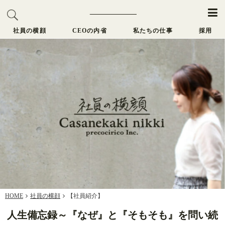
社員の横顔
CEOの内省
私たちの仕事
採用
HOME
社員の横顔
【社員紹介】
人生備忘録～『なぜ』と『そもそも』を問い続