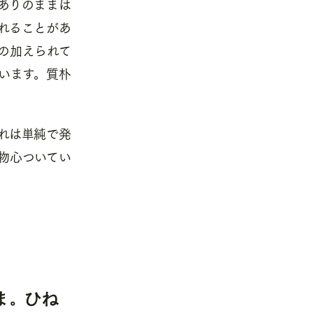
ありのままは
れることがあ
の加えられて
います。質朴
れは単純で発
物心ついてい
ま。ひね