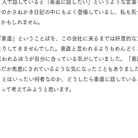
４人で話していると「素直に話したい」というような言葉
でのかさねかき日記の中にもよく登場しているし、私も気
るかもしれません。
「素直」ということばを、この会社に来るまでは好意的な
たりしてきませんでした。素直と言われるよりもめんどく
言われるほうが自分に合っている気がしていました。「素
んだか馬鹿にされているような気になったこともありまし
」とはいったい何者なのか、どうしたら素直に話している
まって考えてみようと思います。