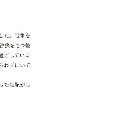
した。戦争を
曾孫をもつ彼
過ごしていま
らわずにいて
った気配がし