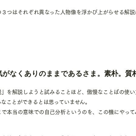
の３つはそれぞれ異なった人物像を浮かび上がらせる解説
気がなくありのままであるさま。素朴。質
説」を解説しようと試みることほど、傲慢なことばの使い
んなことができるとは思っていません。
まで本当の意味での自己分析というのを、この機にやって