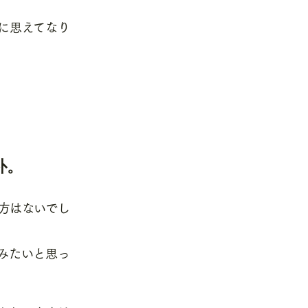
に思えてなり
朴。
方はないでし
みたいと思っ