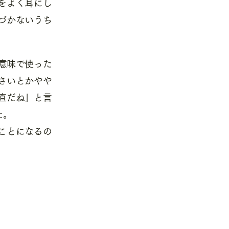
をよく耳にし
づかないうち
意味で使った
さいとかやや
直だね」と言
た。
ことになるの