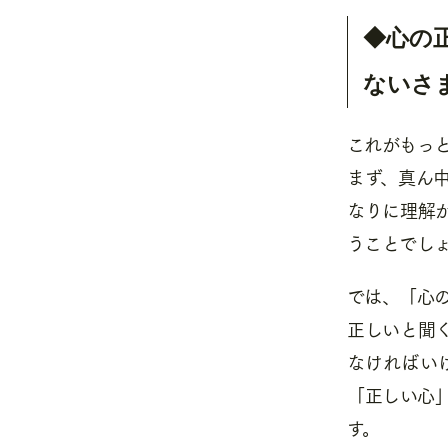
◆心の
ないさ
これがもっ
まず、真ん
なりに理解
うことでし
では、「心
正しいと聞
なければい
「正しい心
す。