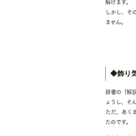
解けます。
しかし、そ
ません。
◆飾り
辞書の「解
ょうし、そ
ただ、あく
たのです。