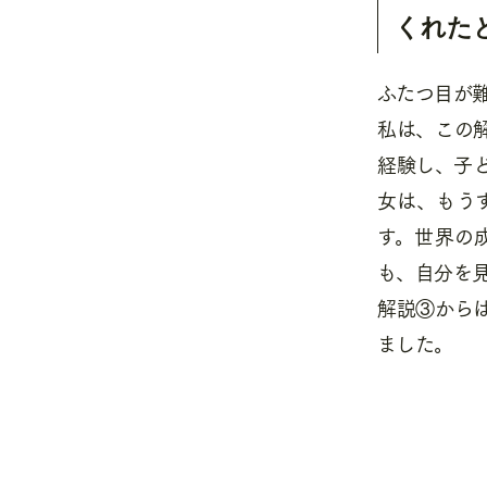
くれた
ふたつ目が
私は、この
経験し、子
女は、もう
す。世界の
も、自分を
解説③から
ました。