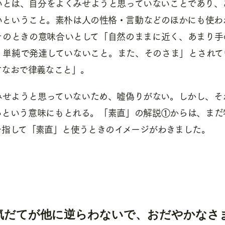
いとは、自分をよくみせようと思っていないことであり、
いということ。素朴は人の性格・言動などのほかにも使わ
そのときの意味合いとして「自然のままに近く、あまり手
。単純で発達していないこと。また、そのさま」とされて
すなおで律義なこと」。
みせようと思っていないため、嘘偽りがない。しかし、そ
いという意味にもとれる。「素直」の解説①からは、まだ
を指して「素直」と使うときのイメージがわきました。
気だてが他に逆らわないで、おだやかなさ