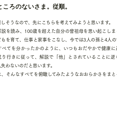
ところのないさま。従順。
難しそうなので、先にこちらを考えてみようと思います。
解説を読み、100歳を超えた自分の曾祖母を思い起こしま
どもを育て、仕事と家事をこなし、今では3人の孫と4人の
すべてを分かったかのように、いつもおだやかで健康に
成り行きに従って、解説で「他」とされていることに逆
見失わないのだと思います。
は、そんなすべてを俯瞰してみたようなおおらかさをまと