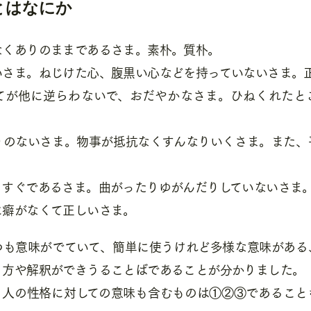
とはなにか
なくありのままであるさま。素朴。質朴。
いさま。ねじけた心、腹黒い心などを持っていないさま。
てが他に逆らわないで、おだやかなさま。ひねくれたと
りのないさま。物事が抵抗なくすんなりいくさま。また、
っすぐであるさま。曲がったりゆがんだりしていないさま
に癖がなくて正しいさま。
つも意味がでていて、簡単に使うけれど多様な意味がある
り方や解釈ができうることばであることが分かりました。
、人の性格に対しての意味も含むものは①②③であること