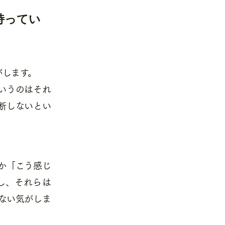
持ってい
がします。
いうのはそれ
断しないとい
か「こう感じ
し、それらは
ない気がしま