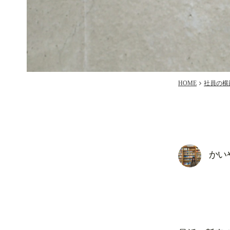
HOME
社員の横
かい