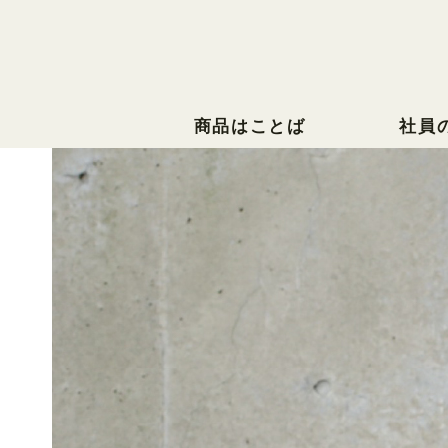
商品はことば
社員