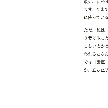
最近、新卒
ます。今ま
に使ってい
ただ、私は
り受け取っ
こしいとか
われるとな
では「素直
か、立ち止