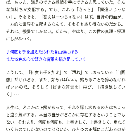
ば、もっと、満足のできる感情を手にできると思っていた。そん
な気持ちが支配する。でも、これも「きっと」「間違いじゃな
い」。そもそも、「答えは一つじゃない」はず。自身の内面が、
一方的に世界を支配するなんて、そもそもあり得ないのだから。
それは、傲慢でしかない。だから、やはり、この世の真理・摂理
にしがみつく。
♪何度も手を加えた汚れた自画像にほら
また12色の心で好きな背景を描き足していく
こうして、「何度も手を加え」て「汚れ」てしまっている「自画
像」だけれども、また、始めればいい。始めることを諦めなけれ
ばいいのだ。そうして「好きな背景を」再び、「描き足してい
く」･･･
人生は、どこかに正解があって、それを探し求めるのとはちょっ
と違う気がする。本当の自分がどこかに存在するということでも
ない。それより、何度も何度も、上書きして、上書きして、重ねて
いくものでしかないのではないか。ひとつの正解にこだわるのが