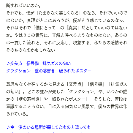
断すればいいのか。
それでも、僕が「たまらなく嬉しくなる」のなら、それでいいので
はないか。真理がどこにあろうが、僕がそう感じているのなら、
それはそれで「僕にとって」の「真実」だとしていいのではない
か。やはりこの世界に、正解と呼べるようなものはない。あるの
は一貫した流れと、それに反応し、現象する、私たちの感情それ
そのものなのかもしれない。
♪交差点 信号機 排気ガスの匂い
クラクション 壁の落書き 破られたポスター
意思もなく存在するかに見える「交差点」「信号機」「排気ガス
の匂い」。どこの誰かが発した「クラクション」や、いつかの誰
かの「壁の落書き」や「破られたポスター」。そうした、普段は
意識することもない、目に入る何気ない風景で、僕らの世界は作
られている。
♪今 僕のいる場所が探してたものと違っても