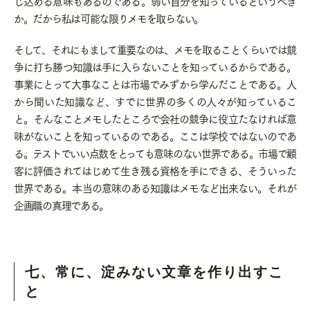
じ込める意味もあるのである。弱い自分を知っているというべき
か。だから私は可能な限りメモを取らない。
そして、それにもまして重要なのは、メモを取ることくらいでは競
争に打ち勝つ知識は手に入らないことを知っているからである。
事業にとって大事なことは市場でみずから学んだことである。人
から聞いた知識など、すでに世界の多くの人々が知っているこ
と。そんなことメモしたところで会社の競争に役立たなければ意
味がないことを知っているのである。ここは学校ではないのであ
る。テストでいい点数をとっても意味のない世界である。市場で顧
客に評価されてはじめて生き残る資格を手にできる、そういった
世界である。本当の意味のある知識はメモなど出来ない。それが
企画職の真理である。
七、常に、淀みない文章を作り出すこ
と