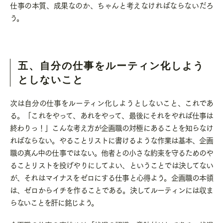
仕事の本質、成果なのか、ちゃんと考えなければならないだろ
う。
五、自分の仕事をルーティン化しよう
としないこと
次は自分の仕事をルーティン化しようとしないこと、これであ
る。「これをやって、あれをやって、最後にそれをやれば仕事は
終わりっ！」こんな考え方が企画職の対極にあることを知らなけ
ればならない。やることリストに書けるような作業は基本、企画
職の真ん中の仕事ではない。他者との小さな約束を守るためのや
ることリストを投げやりにしてよい、ということでは決してない
が、それはマイナスをゼロにする仕事と心得よう。企画職の本領
は、ゼロからイチを作ることである。決してルーティンには収ま
らないことを肝に銘じよう。