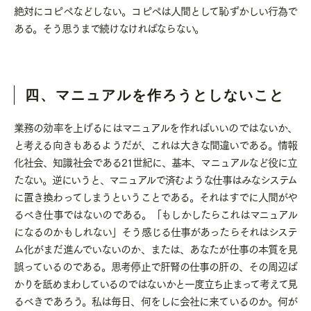
絶対にコピペなどしない。コピペは人間として恥ずかしい行為で
ある。そう思うまで続けなければならない。
四、マニュアルを作ろうとしないこと
業務の効率を上げるにはマニュアルを作ればいいのではないか、
と考える向きもあるようだが、これは大きな間違いである。情報
化社会、知識社会である
21
世紀に、基本、マニュアルなど役に立
たない。逆にいうと、マニュアルで済むような仕事はみなシステム
に置き換わってしまうということである。それはすでに人間がや
るべき仕事ではないのである。「もしかしたらこれはマニュアル
になるのかもしれない」そう感じる仕事があったらそれはシステ
ム化がまだ進んでいないのか、または、あなたが仕事の本質を見
誤っているのである。思考停止で肝腎の仕事の肝の、その周辺ば
かりを舐めまわしているのではないかと一度立ち止まって考えて見
るべきであろう。私は毎日、何をしに会社に来ているのか。何が