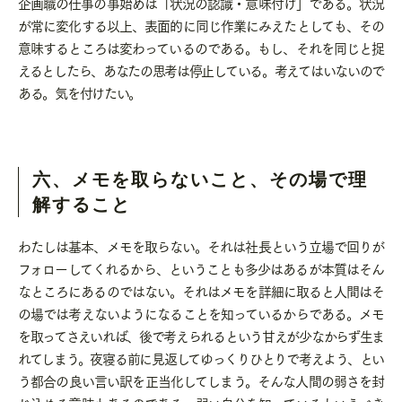
企画職の仕事の事始めは「状況の認識・意味付け」である。状況
が常に変化する以上、表面的に同じ作業にみえたとしても、その
意味するところは変わっているのである。もし、それを同じと捉
えるとしたら、あなたの思考は停止している。考えてはいないので
ある。気を付けたい。
六、メモを取らないこと、その場で理
解すること
わたしは基本、メモを取らない。それは社長という立場で回りが
フォローしてくれるから、ということも多少はあるが本質はそん
なところにあるのではない。それはメモを詳細に取ると人間はそ
の場では考えないようになることを知っているからである。メモ
を取ってさえいれば、後で考えられるという甘えが少なからず生ま
れてしまう。夜寝る前に見返してゆっくりひとりで考えよう、とい
う都合の良い言い訳を正当化してしまう。そんな人間の弱さを封