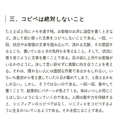
三、コピペは絶対しないこと
たとえば上司にメモを渡す時。お客様のお声に返信を書くときな
ど。決して前に使った文章をコピペしないことである。一回、一
回、状況やお客様の文章を読み込んで、流れる文脈、その意図す
るところ、書いているときの気持ちを考えること。そして、状況に
寄り添うように文章を書くことである。目の前に上司やお客様が
いるかのように。決して言い訳せずに真摯に向き合うことを考え
る。それは、慣れない人には面倒な作業であるかもしれない。い
ちいち最初から考え直していたら日が暮れてしまう、と思えるかも
しれない。しかし、そうではないのである。一回一回、集中して
書くことで、結果的にパターンが見えてくる。体はいつしか同じこ
とはしないようになっていくのである。人間は集中力を持続する
と、シニフィアンのコピペではなく、シニフィエをコピペするよ
うに生まれついているようである。それを信じることである。