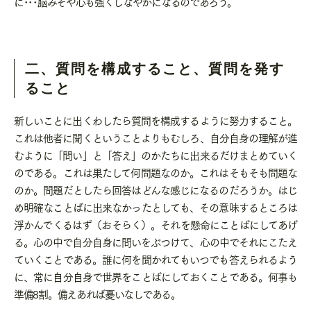
に･･･脳みそや心も強くしなやかになるのであろう。
二、質問を構成すること、質問を発す
ること
新しいことに出くわしたら質問を構成するように努力すること。
これは他者に聞くということよりもむしろ、自分自身の理解が進
むように「問い」と「答え」のかたちに出来るだけまとめていく
のである。これは果たして何問題なのか。これはそもそも問題な
のか。問題だとしたら回答はどんな感じになるのだろうか。はじ
め明確なことばに出来なかったとしても、その意味するところは
浮かんでくるはず（おそらく）。それを懸命にことばにしてあげ
る。心の中で自分自身に問いをぶつけて、心の中でそれにこたえ
ていくことである。誰に何を聞かれてもいつでも答えられるよう
に、常に自分自身で世界をことばにしておくことである。何事も
準備
8
割。備えあれば憂いなしである。