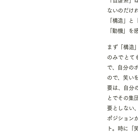
ないのだけ
「構造」と
「動機」を
まず「構造
のみでとて
で、自分の
ので、笑い
要は、自分
とでその集
要としない
ポジション
ト。時に「