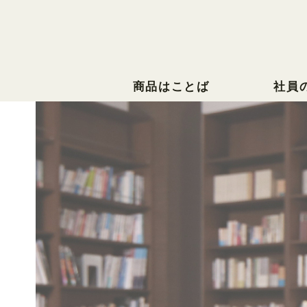
商品はことば
社員