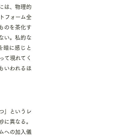
には、物理的
トフォーム全
ものを茶化す
ない。私的な
を暗に感じと
って現れてく
もいわれるほ
つ」というレ
妙に異なる。
ムへの加入儀