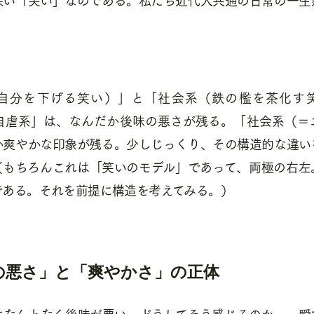
自分を下げる笑い）」と「社会系（鉄の檻を茶化す
自虐系」は、なんだか後味の悪さが残る。「社会系（＝
か爽やかな印象が残る。少しじっくり、その構造的な違い
（もちろんこれは「笑いのモデル」であって、両極の右左
である。それを前提に構造を考えてみる。）
の悪さ」と「爽やかさ」の正体
はなんとなく後味が悪い。どうしてそう感じるのか、一瞬