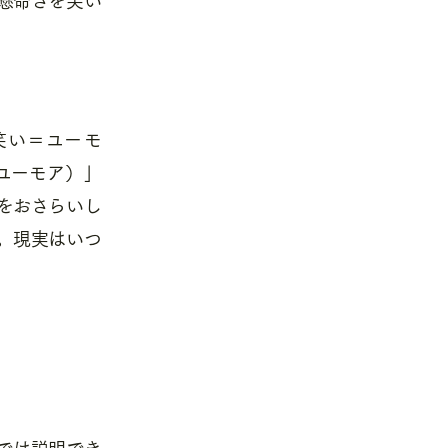
笑い＝ユーモ
ユーモア）」
をおさらいし
。現実はいつ
では説明でき