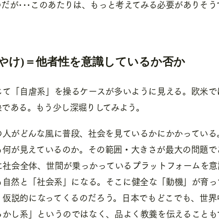
だが･･･このあたりは、もっと考えてみる必要がありそう
おやけ)＝他者性を意識しているか否か
じて「自虐系」を操るケースが多いように見える。欧米で
象である。もう少し深堀りしてみよう。
の人がどんな風に普段、社会を見ているかにかかっている
も何が見えているのか。その範囲・大きさが最大の問題で
に社会全体、世間が乗っかっているプラットフォームを意
も自然と「社会系」になる。そこに健全な「動機」が育っ
・仮説的になってくるのだろう。日本でもどこでも、世界
らかし系」というのではなく、品よく教養を伝えることも