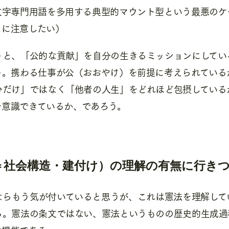
文字専門用語を多用する典型的マウント型という最悪のケ
とに注意したい）
うと、「公的な貢献」を自分の生きるミッションにしてい
う。携わる仕事が公（おおやけ）を前提に考えられている
分だけ」ではなく「他者の人生」をどれほど包摂している
を意識できているか、であろう。
＝社会構造・建付け）の理解の有無に行き
ならもう気が付いていると思うが、これは憲法を理解して
る。憲法の条文ではない、憲法というものの歴史的生成過