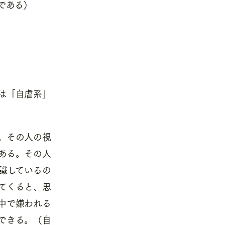
である）
は「自虐系」
。その人の視
ある。その人
識しているの
てくると、思
中で嫌われる
できる。（自