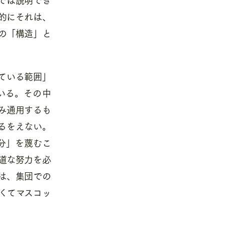
的にそれは、
の「構造」と
ている範囲」
いる。その中
み通用するも
るをえない。
分」を蔑むこ
道な努力を必
は、集団での
くてマスコッ