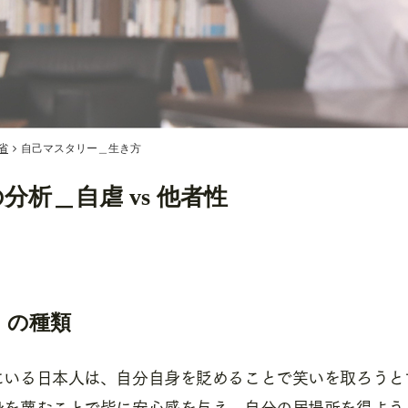
省
自己マスタリー＿生き方
の分析＿自虐 vs 他者性
」の種類
にいる日本人は、自分自身を貶めることで笑いを取ろうと
身を蔑むことで皆に安心感を与え、自分の居場所を得よう