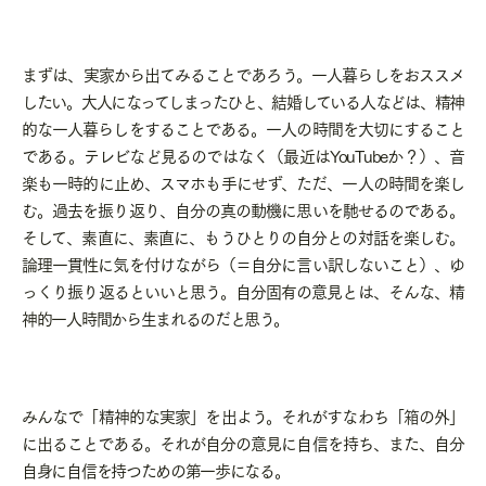
まずは、実家から出てみることであろう。一人暮らしをおススメ
したい。大人になってしまったひと、結婚している人などは、精神
的な一人暮らしをすることである。一人の時間を大切にすること
である。テレビなど見るのではなく（最近はYouTubeか？）、音
楽も一時的に止め、スマホも手にせず、ただ、一人の時間を楽し
む。過去を振り返り、自分の真の動機に思いを馳せるのである。
そして、素直に、素直に、もうひとりの自分との対話を楽しむ。
論理一貫性に気を付けながら（＝自分に言い訳しないこと）、ゆ
っくり振り返るといいと思う。自分固有の意見とは、そんな、精
神的一人時間から生まれるのだと思う。
みんなで「精神的な実家」を出よう。それがすなわち「箱の外」
に出ることである。それが自分の意見に自信を持ち、また、自分
自身に自信を持つための第一歩になる。