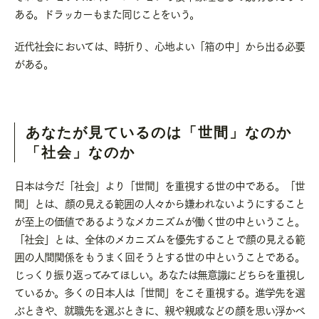
ある。ドラッカーもまた同じことをいう。
近代社会においては、時折り、心地よい「箱の中」から出る必要
がある。
あなたが見ているのは「世間」なのか
「社会」なのか
日本は今だ「社会」より「世間」を重視する世の中である。「世
間」とは、顔の見える範囲の人々から嫌われないようにすること
が至上の価値であるようなメカニズムが働く世の中ということ。
「社会」とは、全体のメカニズムを優先することで顔の見える範
囲の人間関係をもうまく回そうとする世の中ということである。
じっくり振り返ってみてほしい。あなたは無意識にどちらを重視し
ているか。多くの日本人は「世間」をこそ重視する。進学先を選
ぶときや、就職先を選ぶときに、親や親戚などの顔を思い浮かべ