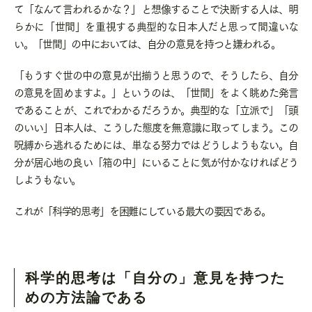
て「なんて言われるかな？」と想像することで決断する人は、明
らかに「世間」を重視する典型的な日本人だと思って間違いな
い。「世間」の中においては、自分の意見を持つと嫌われる。
「もうすぐ世の中の意見が出揃うと思うので、そうしたら、自分
の意見を固めますよ。」というのは、「世間」をよく眺めた発言
であることが、これでわかるだろうか。典型的な「立派で」「頭
のいい」日本人は、こうした態度を無意識に取ってしまう。この
呪縛から逃れるためには、単なる努力ではどうしようもない。自
分が居心地の良い「箱の中」にいることに気が付かなければどう
しようもない。
これが「科学的思考」を困難にしている最大の要因である。
科学的思考は「自分の」意見を持つた
めの方法論である