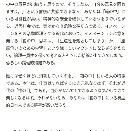
の中の意見が出揃うと思うので、そうしたら、自分の意見を固め
ますよ。」という言説に共感できるなら、あなたは「箱の中」に
いる可能性が高い。精神的な安全を確保しているつもりでいなが
ら、近代社会では、実はかなり危険な在り方である。イノベーシ
ョンをその活動原理とする近代において、イノベーションに背を
向ける「箱の中」思考は、「生産性を落としてしまう」か、「座
席争いのための学習」という浅ましいマウントにならざるをえな
い。論理一貫性を保って考えるとそうした結論が出てきてしまう。
恐ろしい論理的帰結である。
働けば働くほどに消耗していくのも、「箱の中」にいる人の特徴
である。本当は、仕事はすればするほど元気なるはず。それが近
代の「神の目」である。自分がなんでもできるような気がしてきて
楽しくなるはず。それがないなら、あなたは「箱の中」にいる典型
的日本人である確率が高いだろう。