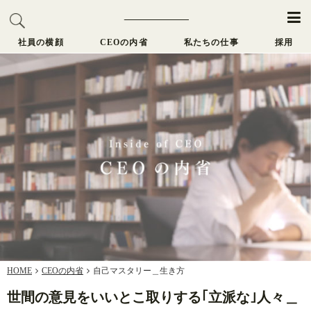
社員の横顔
CEOの内省
私たちの仕事
採用
HOME
CEOの内省
自己マスタリー＿生き方
世間の意見をいいとこ取りする｢立派な｣人々＿