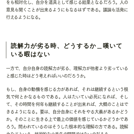
をも相対化し、自分を道具として感じる結果となるだろう。人の
意見も聞くことが出来るようにもなるはずである。議論も活発に
行えるようになる。
読解力が劣る時、どうするか＿嘆いて
いる暇はない
一方で、自分自身の読解力が劣る、理解力が他者より劣っている
と感じた時はどう考えればいいのだろうか。
もし、自身の動機を感じる力があれば、それは継続するという根
気で何とかなるものである。人はたいてい必死になれば、そし
て、その時間を何年も継続することが出来れば、大概のことはで
きるようになる。要は、自分自身にそれをやる大義があるかどう
か。そのことに生きる上で最上の価値を感じているかどうかであ
ろう。問われているのはそうした根本的な理解の方である。読解
力などという、技術的な小手先の問題ではないのだろう。