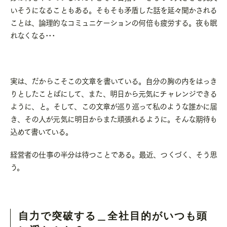
いそうになることもある。そもそも矛盾した話を延々聞かされる
ことは、論理的なコミュニケーションの何倍も疲労する。夜も眠
れなくなる･･･
実は、だからこそこの文章を書いている。自分の胸の内をはっき
りとしたことばにして、また、明日から元気にチャレンジできる
ように、と。そして、この文章が巡り巡って私のような誰かに届
き、その人が元気に明日からまた頑張れるように。そんな期待も
込めて書いている。
経営者の仕事の半分は待つことである。最近、つくづく、そう思
う。
自力で突破する＿全社目的がいつも頭