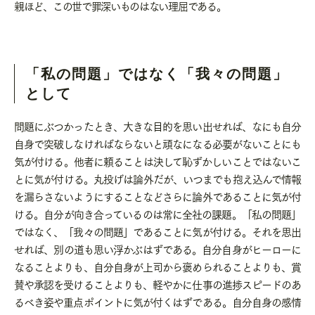
親ほど、この世で罪深いものはない理屈である。
「私の問題」ではなく「我々の問題」
として
問題にぶつかったとき、大きな目的を思い出せれば、なにも自分
自身で突破しなければならないと頑なになる必要がないことにも
気が付ける。他者に頼ることは決して恥ずかしいことではないこ
とに気が付ける。丸投げは論外だが、いつまでも抱え込んで情報
を漏らさないようにすることなどさらに論外であることに気が付
ける。自分が向き合っているのは常に全社の課題。「私の問題」
ではなく、「我々の問題」であることに気が付ける。それを思出
せれば、別の道も思い浮かぶはずである。自分自身がヒーローに
なることよりも、自分自身が上司から褒められることよりも、賞
賛や承認を受けることよりも、軽やかに仕事の進捗スピードのあ
るべき姿や重点ポイントに気が付くはずである。自分自身の感情