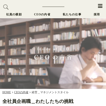
社員の横顔
CEOの内省
私たちの仕事
採用
HOME
CEOの内省
経営＿マネジメントスタイル
全社員企画職＿わたしたちの挑戦