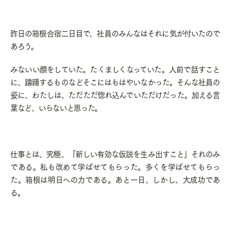
昨日の箱根合宿二日目で、社員のみんなはそれに気が付いたので
あろう。
みないい顔をしていた。たくましくなっていた。人前で話すこと
に、躊躇するものなどそこにはもはやいなかった。そんな社員の
姿に、わたしは、ただただ惚れ込んでいただけだった。加える言
葉など、いらないと思った。
仕事とは、究極、「新しい有効な仮説を生み出すこと」それのみ
である。私も改めて学ばせてもらった。多くを学ばせてもらっ
た。箱根は明日への力である。あと一日、しかし、大成功であ
る。