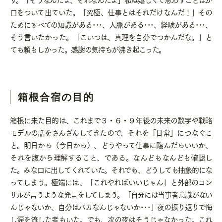
口をついて出ていた。「究極、仕事とはそれだけなんだ！」その
ためにすべての知識がある･･･、人脈がある･･･、経験がある･･･、
そう言いたかった。「こいつは、真理を自分でつかんだな。」と
ても頼もしかった。感謝の気持ちが沸き起こった。
箱根合宿の目的
箱根に来た目的は、これまで３・６・９年後の未来の数字や戦略
モデルの話をさんざんしてきたので、それを「日常」につなぐこ
と。明日から（今日から）、どうやって仕事に臨んだらいいか、
それを腹から理解すること、である。なんどもなんども確認し
た。みな口に出してくれていた。それでも、どうしても抽象的にな
ってしまう。極端には、「これやればいいじゃん」と外部のコン
サルが言うような発言をしてしまう。「自分には当事者意識がない
んじゃないか、自分はバカなんじゃないか･･･」夜の振り返りで悔
し涙を流した者もいた。でも、次の夜はそうじゃなかった。これ