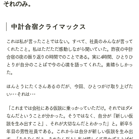
それのみ。
中計合宿クライマックス
これは私が言ったことではない。すべて、社員のみんなが言って
くれたこと。私はただただ感動しながら聞いていた。昨夜の中計
合宿の夜の振り返りの時間でのことである。実に
4
時間、ひとりひ
とりが自分のことばで今の心境を語ってくれた。素晴らしかっ
た。
ほんとうにたくさんあるのだが、今回、ひとつがけ取り上げた
い･･･それは･･･
「これまでは会社にある仮説に乗っかっていただけ。それではダメ
なんだということが分かった。そうではなく、自分が『新しい仮
説を生み出すこと』、それが大切なんだとわかった」と。新卒５
年目の男性社員である。これからは自分が新しい仮説を生み出
す。「そうなんだよ、それなんだよ」私は嬉しくて思わずことばが