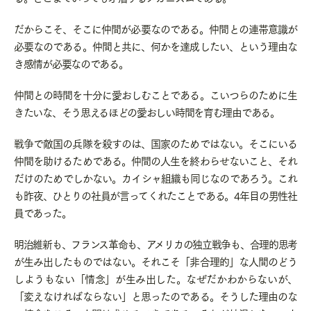
だからこそ、そこに仲間が必要なのである。仲間との連帯意識が
必要なのである。仲間と共に、何かを達成したい、という理由な
き感情が必要なのである。
仲間との時間を十分に愛おしむことである。こいつらのために生
きたいな、そう思えるほどの愛おしい時間を育む理由である。
戦争で敵国の兵隊を殺すのは、国家のためではない。そこにいる
仲間を助けるためである。仲間の人生を終わらせないこと、それ
だけのためでしかない。カイシャ組織も同じなのであろう。これ
も昨夜、ひとりの社員が言ってくれたことである。
4
年目の男性社
員であった。
明治維新も、フランス革命も、アメリカの独立戦争も、合理的思考
が生み出したものではない。それこそ「非合理的」な人間のどう
しようもない「情念」が生み出した。なぜだかわからないが、
「変えなければならない」と思ったのである。そうした理由のな