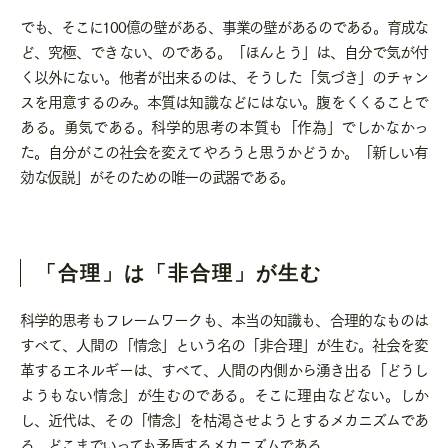
でも、そこに
100
億の壁がある、事業の壁があるのである。育成な
ど、究極、できない、のである。「ほんとう」は、自分で気が付
く以外にない。他者が出来るのは、そうした「気づき」のチャン
スを用意するのみ。本質は知識などにはない。腹をくくることで
ある。勇気である。科学的思考の本質も「作為」でしかなかっ
た。自分がこの社会を変えてやろうと思うかどうか。「新しい有
効な仮説」がそのための唯一の武器である。
「合理」は「非合理」が生む
科学的思考もフレームワークも、本当の知識も、合理的なものは
すべて、人間の「情念」という名の「非合理」が生む。社会を変
革するエネルギーは、すべて、人間の内側から湧き出る「どうし
ようもない情念」が生むのである。そこに理由などない。しか
し、近代は、その「情念」を枯渇させようとするメカニズムであ
る。どこまでいっても矛盾するメカニズムである。