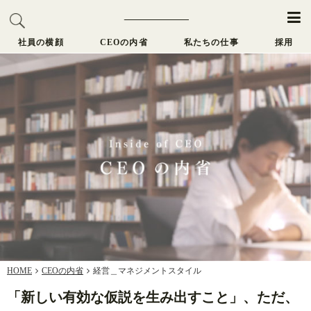
社員の横顔
CEOの内省
私たちの仕事
採用
HOME
CEOの内省
経営＿マネジメントスタイル
「新しい有効な仮説を生み出すこと」、ただ、