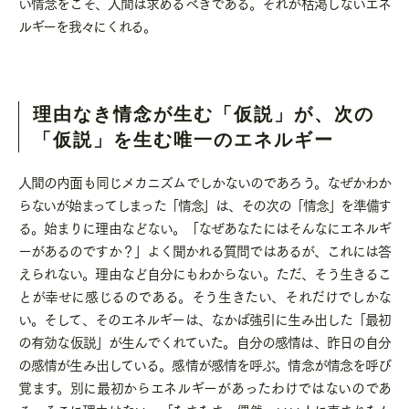
い情念をこそ、人間は求めるべきである。それが枯渇しないエネ
ルギーを我々にくれる。
理由なき情念が生む「仮説」が、次の
「仮説」を生む唯一のエネルギー
人間の内面も同じメカニズムでしかないのであろう。なぜかわか
らないが始まってしまった「情念」は、その次の「情念」を準備す
る。始まりに理由などない。「なぜあなたにはそんなにエネルギ
ーがあるのですか？」よく聞かれる質問ではあるが、これには答
えられない。理由など自分にもわからない。ただ、そう生きるこ
とが幸せに感じるのである。そう生きたい、それだけでしかな
い。そして、そのエネルギーは、なかば強引に生み出した「最初
の有効な仮説」が生んでくれていた。自分の感情は、昨日の自分
の感情が生み出している。感情が感情を呼ぶ。情念が情念を呼び
覚ます。別に最初からエネルギーがあったわけではないのであ