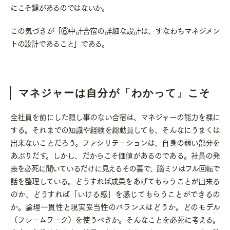
にこそ鍵があるのではないか。
この気づきが「⑥中計合宿の詳細な設計は、すなわちマネジメン
トの設計であること」である。
マネジャーは自分が「わかって」こそ
全社員を前にした隠し事のない合宿は、マネジャーの能力を裸に
する。それまでの知識や経験を総動員しても、そんなにうまくは
出来ないことだろう。ファシリテーションは、自身の弱い部分を
あぶりだす。しかし、だからこそ価値があるのである。社員の発
表を必死に聞いているだけに見えるその裏で、脳ミソはフル回転で
話を整理している。どうすれば成果をあげてもらうことが出来る
のか、どうすれば「いける感」を感じてもらうことができるの
か。論理一貫性と現実妥当性のバランスはどうか。どのモデル
（フレームワーク）を使うべきか。そんなことを必死に考える。