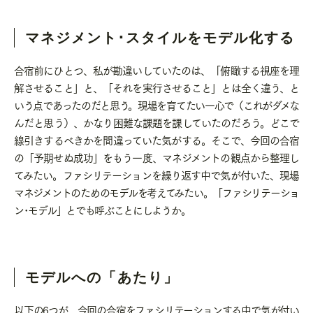
マネジメント･スタイルをモデル化する
合宿前にひとつ、私が勘違いしていたのは、「俯瞰する視座を理
解させること」と、「それを実行させること」とは全く違う、と
いう点であったのだと思う。現場を育てたい一心で（これがダメな
んだと思う）、かなり困難な課題を課していたのだろう。どこで
線引きするべきかを間違っていた気がする。そこで、今回の合宿
の「予期せぬ成功」をもう一度、マネジメントの観点から整理し
てみたい。ファシリテーションを繰り返す中で気が付いた、現場
マネジメントのためのモデルを考えてみたい。「ファシリテーショ
ン･モデル」とでも呼ぶことにしようか。
モデルへの「あたり」
以下の6つが、今回の合宿をファシリテーションする中で気が付い