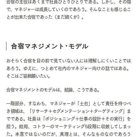
合宿の主役はあくまで社員ひとりひとりである。しかし、その陰
で、マネジャーは成長していくのであろう。そんなことも感じるこ
とが出来た合宿であった（まだ続くが）。
合宿マネジメント･モデル
おそらく合宿を目の前で見ていない人には理解しにくいことでは
あろう。ゆえに、つとめて社内のマネジャー向けの話ではある。
そこはご容赦願いたい。
合宿マネジメントのモデルは、結論、こうである。
一階部分、すなわち、マネジャーが「土台」として責任を持つべ
き領域は、「リサーチ＋セグメンテーション＋ターゲティング」ま
でである。社員は「ポジショニング＋仕事の設計＋その実行」を
担う。結局、コトラーのマーケティング5段階に収斂してしまっ
た。本意ではないのだが、真理とは、そんなものなのであろう