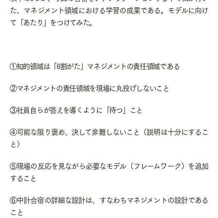
た、マネジメント領域における学習の成果である。モデルに向け
て「あたり」をつけてみた。
①知的領域は「
8
割がた」マネジメントの責任領域である
②マネジメントの責任領域を現場に丸投げしないこと
③社員自らが答えを導くように「待つ」こと
④可能な限り褒め、決して非難しないこと（説明は十分にするこ
と）
⑤現場の反応を見ながら必要なモデル（フレームワーク）を追加
すること
⑥中計合宿の詳細な設計は、すなわちマネジメントの設計である
こと