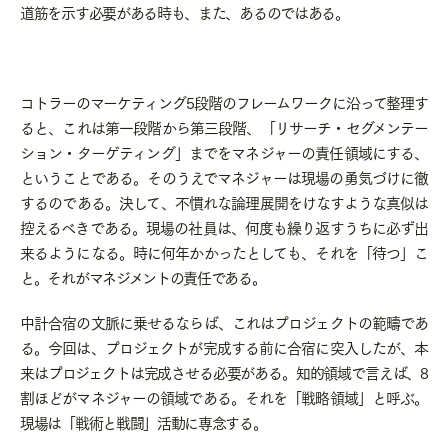
道筋を示す必要がある時も、また、あるのではある。
コトラーのマーケティング
5
段階のフレームワークに沿って整理す
ると、これは第一段階から第三段階、「リサーチ・セグメンテー
ション・ターゲティング」までをマネジャーの責任領域にする、
ということである。そのうえでマネジャーは現場の勇気づけに徹
するのである。決して、不慣れな論理展開をけなすような真似は
控えるべきである。現場の社員は、何度も繰り返すうちに必ず出
来るようになる。時に何年かかったとしても、それを「待つ」こ
と。それがマネジメントの責任である。
中計合宿の文脈に乗せるならば、これはプロジェクトの範疇であ
る。今回は、プロジェクトが完成する前に合宿に突入したが、本
来はプロジェクトは完成させる必要がある。知的領域で言えば、
8
割ほどがマネジャーの領域である。それを「戦略領域」と呼ぶ。
現場は「戦術と戦闘」活動に専念する。