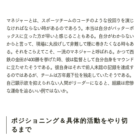
マネジャーとは、スポーツチームのコーチのような役回りを演じ
なければならない時があるのであろう。本当は自分がバッターボ
ックスに立った方が早いと感じることもある。自分がわからない
からと言って、現場に丸投げして非難して煙に巻きたくなる時もあ
る。それをこらえてこそ、一流のマネジャーと呼ばれる。かつて西
鉄の金田が
400
勝を挙げた時、彼は監督として自分自身をマウンド
に立たせたそうである。彼自身はそれで前人未踏の記録を達成す
るのではあるが、チームは万年最下位を独走していたそうである。
自己顕示欲を抑えられない人間がリーダーになると、組織は悲惨
な運命を辿るいい例ではないか。
ポジショニング＆具体的活動をやり切
るまで